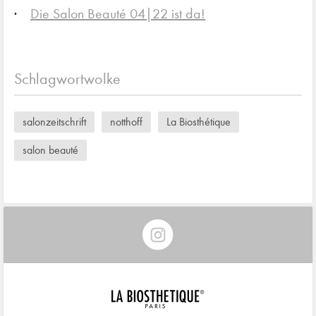
Die Salon Beauté 04|22 ist da!
Schlagwortwolke
salonzeitschrift
notthoff
La Biosthétique
salon beauté