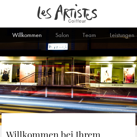
Willkommen
Salon
Team
Leistungen
Willkommen bei Ihrem